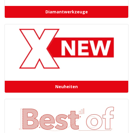
Diamantwerkzeuge
Neuheiten