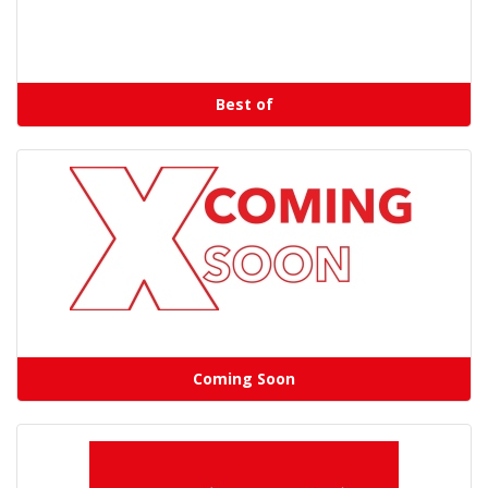
Best of
Coming Soon