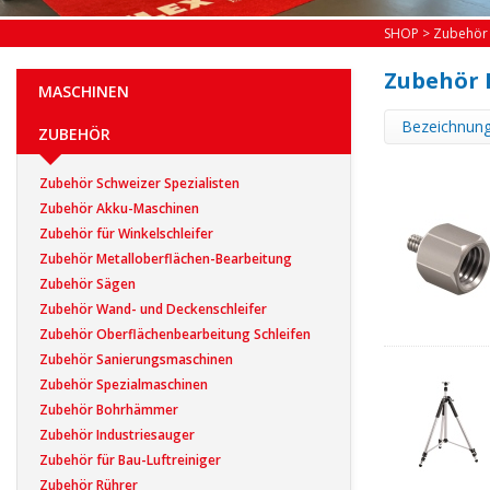
SHOP
>
Zubehör
Zubehör 
MASCHINEN
Bezeichnun
ZUBEHÖR
Zubehör Schweizer Spezialisten
Zubehör Akku-Maschinen
Zubehör für Winkelschleifer
Zubehör Metalloberflächen-Bearbeitung
Zubehör Sägen
Zubehör Wand- und Deckenschleifer
Zubehör Oberflächenbearbeitung Schleifen
Zubehör Sanierungsmaschinen
Zubehör Spezialmaschinen
Zubehör Bohrhämmer
Zubehör Industriesauger
Zubehör für Bau-Luftreiniger
Zubehör Rührer