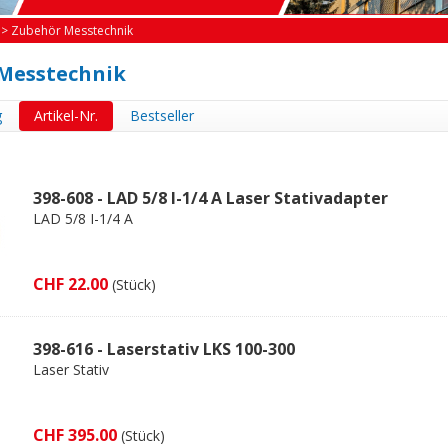
>
Zubehör Messtechnik
Messtechnik
g
Artikel-Nr.
Bestseller
398-608 - LAD 5/8 I-1/4 A Laser Stativadapter
LAD 5/8 I-1/4 A
CHF 22.00
(Stück)
398-616 - Laserstativ LKS 100-300
Laser Stativ
CHF 395.00
(Stück)