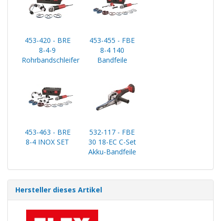
453-420 - BRE
453-455 - FBE
8-4-9
8-4 140
Rohrbandschleifer
Bandfeile
453-463 - BRE
532-117 - FBE
8-4 INOX SET
30 18-EC C-Set
Akku-Bandfeile
Hersteller dieses Artikel