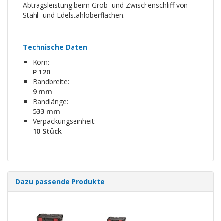
Abtragsleistung beim Grob- und Zwischenschliff von
Stahl- und Edelstahloberflächen.
Technische Daten
Korn:
P 120
Bandbreite:
9 mm
Bandlänge:
533 mm
Verpackungseinheit:
10 Stück
Dazu passende Produkte