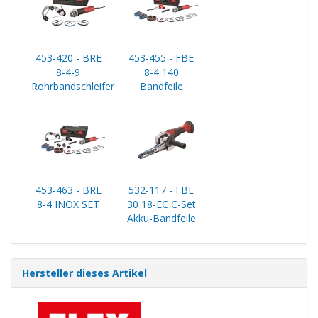
453-420 - BRE
453-455 - FBE
8-4-9
8-4 140
Rohrbandschleifer
Bandfeile
453-463 - BRE
532-117 - FBE
8-4 INOX SET
30 18-EC C-Set
Akku-Bandfeile
Hersteller dieses Artikel