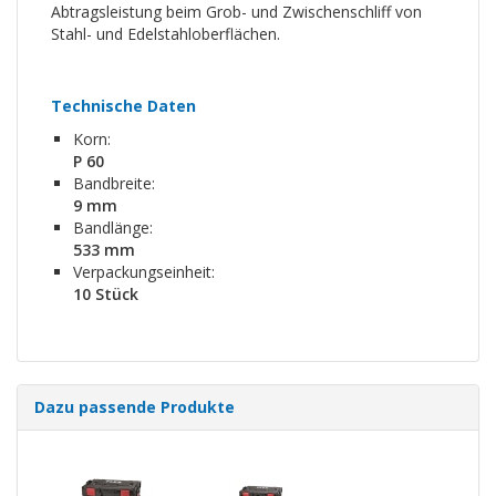
Abtragsleistung beim Grob- und Zwischenschliff von
Stahl- und Edelstahloberflächen.
Technische Daten
Korn:
P 60
Bandbreite:
9 mm
Bandlänge:
533 mm
Verpackungseinheit:
10 Stück
Dazu passende Produkte