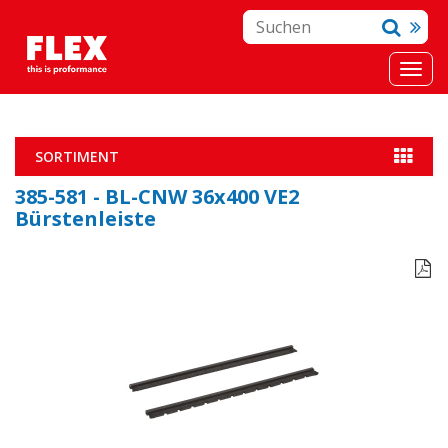
SORTIMENT
385-581 - BL-CNW 36x400 VE2
Bürstenleiste
