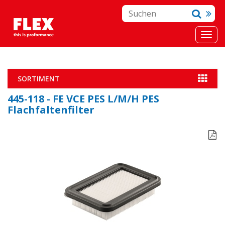
SORTIMENT
445-118 - FE VCE PES L/M/H PES
Flachfaltenfilter
