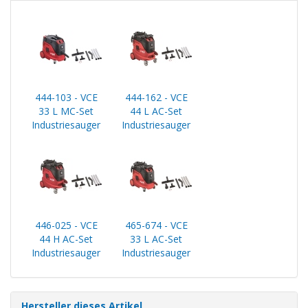
444-103 - VCE
444-162 - VCE
33 L MC-Set
44 L AC-Set
Industriesauger
Industriesauger
446-025 - VCE
465-674 - VCE
44 H AC-Set
33 L AC-Set
Industriesauger
Industriesauger
Hersteller dieses Artikel