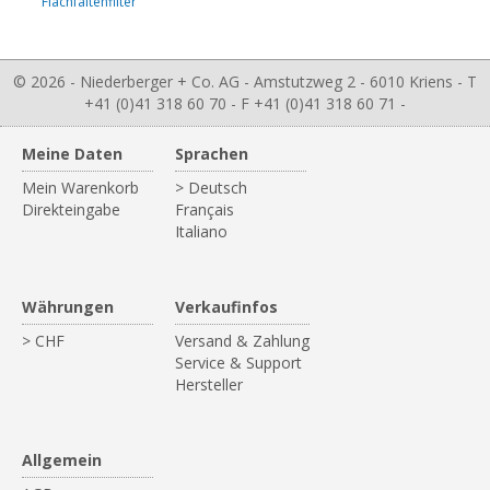
Flachfaltenfilter
© 2026 - Niederberger + Co. AG - Amstutzweg 2 - 6010 Kriens - T
+41 (0)41 318 60 70 - F +41 (0)41 318 60 71 -
Meine Daten
Sprachen
Mein Warenkorb
> Deutsch
Direkteingabe
Français
Italiano
Währungen
Verkaufinfos
> CHF
Versand & Zahlung
Service & Support
Hersteller
Allgemein