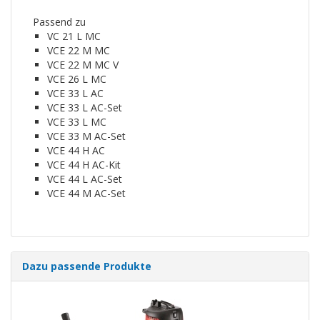
Passend zu
VC 21 L MC
VCE 22 M MC
VCE 22 M MC V
VCE 26 L MC
VCE 33 L AC
VCE 33 L AC-Set
VCE 33 L MC
VCE 33 M AC-Set
VCE 44 H AC
VCE 44 H AC-Kit
VCE 44 L AC-Set
VCE 44 M AC-Set
Dazu passende Produkte