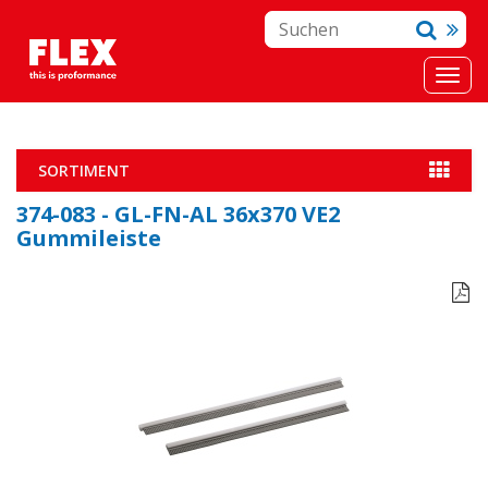
SORTIMENT
374-083 - GL-FN-AL 36x370 VE2
Gummileiste
