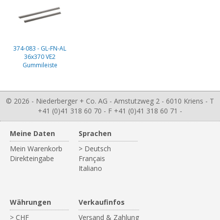
374-083 - GL-FN-AL
36x370 VE2
Gummileiste
© 2026 - Niederberger + Co. AG - Amstutzweg 2 - 6010 Kriens - T
+41 (0)41 318 60 70 - F +41 (0)41 318 60 71 -
Meine Daten
Sprachen
Mein Warenkorb
> Deutsch
Direkteingabe
Français
Italiano
Währungen
Verkaufinfos
> CHF
Versand & Zahlung