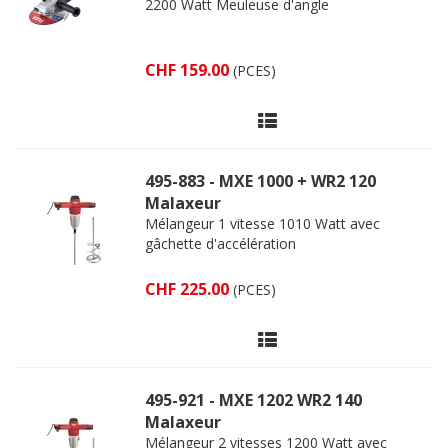
2200 Watt Meuleuse d'angle
CHF 159.00
(PCES)
495-883 - MXE 1000 + WR2 120
Malaxeur
Mélangeur 1 vitesse 1010 Watt avec
gâchette d'accélération
CHF 225.00
(PCES)
495-921 - MXE 1202 WR2 140
Malaxeur
Mélangeur 2 vitesses 1200 Watt avec