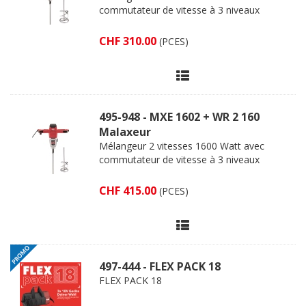
commutateur de vitesse à 3 niveaux
CHF 310.00
(PCES)
495-948 - MXE 1602 + WR 2 160
Malaxeur
Mélangeur 2 vitesses 1600 Watt avec
commutateur de vitesse à 3 niveaux
CHF 415.00
(PCES)
497-444 - FLEX PACK 18
FLEX PACK 18