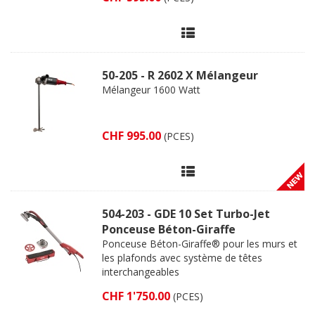
50-205 - R 2602 X Mélangeur
Mélangeur 1600 Watt
CHF 995.00
(PCES)
504-203 - GDE 10 Set Turbo-Jet
Ponceuse Béton-Giraffe
Ponceuse Béton-Giraffe® pour les murs et
les plafonds avec système de têtes
interchangeables
CHF 1'750.00
(PCES)