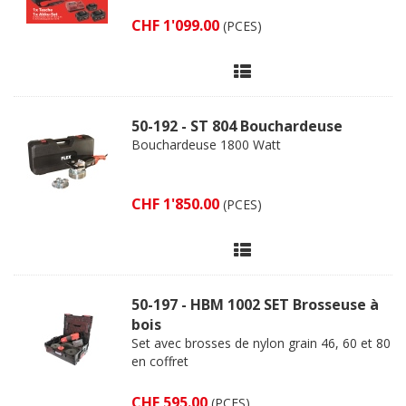
CHF 1'099.00
(PCES)
50-192 - ST 804 Bouchardeuse
Bouchardeuse 1800 Watt
CHF 1'850.00
(PCES)
50-197 - HBM 1002 SET Brosseuse à
bois
Set avec brosses de nylon grain 46, 60 et 80
en coffret
CHF 595.00
(PCES)