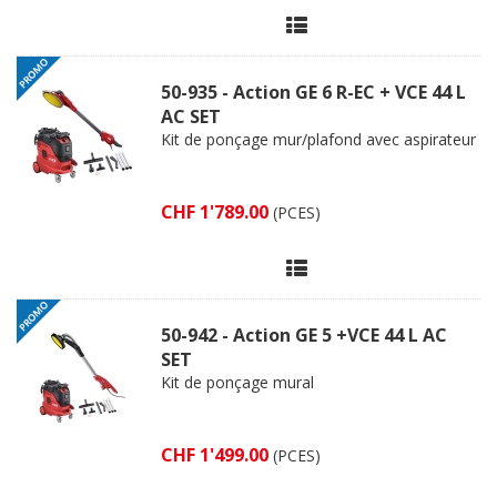
50-935 - Action GE 6 R-EC + VCE 44 L
AC SET
Kit de ponçage mur/plafond avec aspirateur
CHF 1'789.00
(PCES)
50-942 - Action GE 5 +VCE 44 L AC
SET
Kit de ponçage mural
CHF 1'499.00
(PCES)