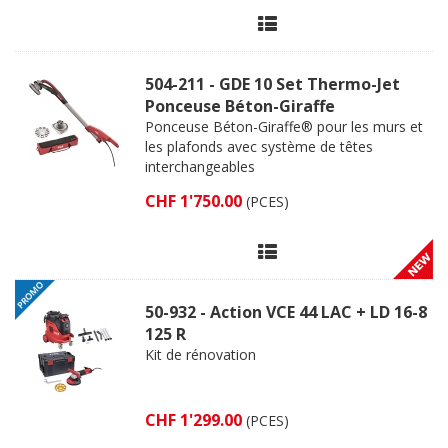
504-211 - GDE 10 Set Thermo-Jet
Ponceuse Béton-Giraffe
Ponceuse Béton-Giraffe® pour les murs et
les plafonds avec système de têtes
interchangeables
CHF 1'750.00
(PCES)
50-932 - Action VCE 44 LAC + LD 16-8
125 R
Kit de rénovation
CHF 1'299.00
(PCES)