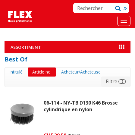
ASSORTIMENT
Best Of
Intitulé
Article no.
Acheteur/Acheteuse
Filtre
06-114 - NY-TB D130 K46 Brosse
cylindrique en nylon