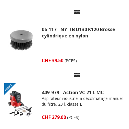
06-117 - NY-TB D130 K120 Brosse
cylindrique en nylon
CHF 39.50
(PCES)
409-979 - Action VC 21 L MC
Aspirateur industriel à décolmatage manuel
du filtre, 20 l, classe L
CHF 279.00
(PCES)