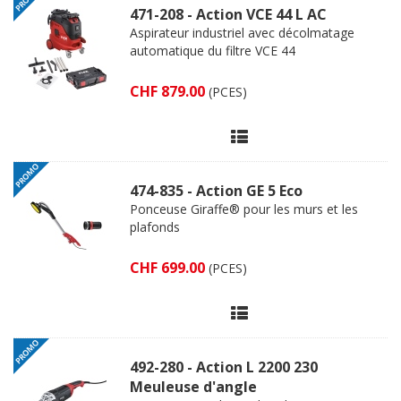
471-208 - Action VCE 44 L AC
Aspirateur industriel avec décolmatage
automatique du filtre VCE 44
CHF 879.00
(PCES)
474-835 - Action GE 5 Eco
Ponceuse Giraffe® pour les murs et les
plafonds
CHF 699.00
(PCES)
492-280 - Action L 2200 230
Meuleuse d'angle