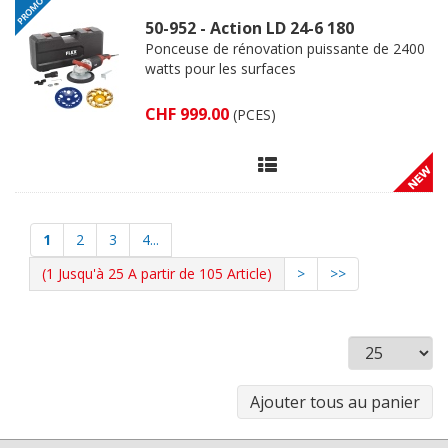
50-952 - Action LD 24-6 180
Ponceuse de rénovation puissante de 2400
watts pour les surfaces
CHF 999.00
(PCES)
1
2
3
4...
(1 Jusqu'à 25 A partir de 105 Article)
>
>>