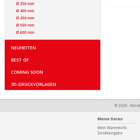
Ø 350 mm
Ø 400 mm
Ø 450 mm
Ø 500 mm
Ø 600 mm
NEUHEITEN
BEST OF
COMING SOON
3D-DRUCKVORLAGEN
© 2026 - Niede
Meine Daten
Mein Warenkorb
Direkteingabe