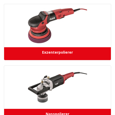
Exzenterpolierer
Nasspolierer