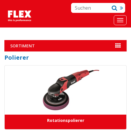
SORTIMENT
Polierer
Rotationspolierer