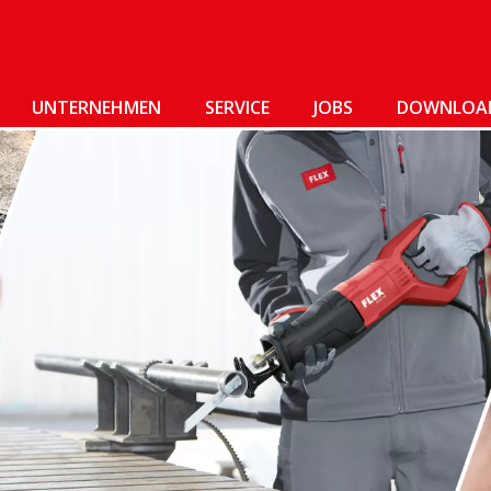
UNTERNEHMEN
SERVICE
JOBS
DOWNLOA