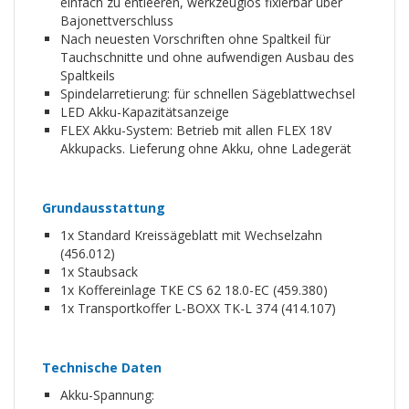
einfach zu entleeren, werkzeuglos fixierbar über
Bajonettverschluss
Nach neuesten Vorschriften ohne Spaltkeil für
Tauchschnitte und ohne aufwendigen Ausbau des
Spaltkeils
Spindelarretierung: für schnellen Sägeblattwechsel
LED Akku-Kapazitätsanzeige
FLEX Akku-System: Betrieb mit allen FLEX 18V
Akkupacks. Lieferung ohne Akku, ohne Ladegerät
Grundausstattung
1x Standard Kreissägeblatt mit Wechselzahn
(456.012)
1x Staubsack
1x Koffereinlage TKE CS 62 18.0-EC (459.380)
1x Transportkoffer L-BOXX TK-L 374 (414.107)
Technische Daten
Akku-Spannung: