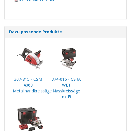
Dazu passende Produkte
307-815 - CSM
374-016 - CS 60
4060
WET
Metallhandkreissäge
Nasskreissäge
m. Fi