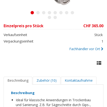
1
2
3
4
5
6
7
8
9
10
Einzelpreis pro Stück
CHF 365.00
Verkaufseinheit
Stück
Verpackungseinheit
1
Fachhändler vor Ort
Beschreibung
Zubehör (10)
Kontaktaufnahme
Beschreibung
Ideal für klassische Anwendungen in Trockenbau
und Sanierung. Z.B. für Sägeschnitte durch Gips-,