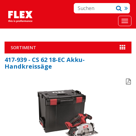
SORTIMENT
417-939 - CS 62 18-EC Akku-
Handkreissäge
