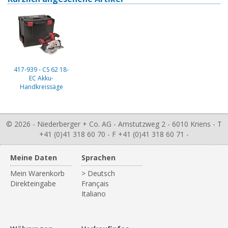
417-939 - CS 62 18-
EC Akku-
Handkreissäge
© 2026 - Niederberger + Co. AG - Amstutzweg 2 - 6010 Kriens - T
+41 (0)41 318 60 70 - F +41 (0)41 318 60 71 -
Meine Daten
Sprachen
Mein Warenkorb
> Deutsch
Direkteingabe
Français
Italiano