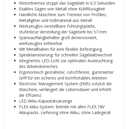
Motorbremse stoppt das Sägeblatt in 0,5 Sekunden
Exaktes Sägen von Metall ohne Kühlflüssigkeit
Handliche Maschine zum Trennen von Profilen,
Metallgitter und Vollmaterial aus Metall
Werkzeuglos verstellbare Führungsplatte,
stufenlose Verstellung der Sägetiefe bis 57 mm
Späneauffangbehälter groß dimensioniert,
werkzeuglos entleerbar
Mit Metallhaken für eine flexible Befestigung
Spindelarretierung: für schnellen Sägeblattwechsel
Integriertes LED-Licht zur optimalen Ausleuchtung
des Arbeitsbereiches.
Ergonomisch gestalteter, rutschfester, gummierter
Griff für ein sicheres und komfortables Arbeiten
Electronic Management System (EMS) schützt die
Maschine, verlängert die Lebensdauer und erhöht
die Effizienz
LED Akku-Kapazitätsanzeige
FLEX Akku-System: Betrieb mit allen FLEX 18V
Akkupacks. Lieferung ohne Akku, ohne Ladegerät