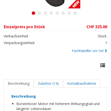
1
2
3
4
5
6
7
8
Einzelpreis pro Stück
CHF 325.00
Verkaufseinheit
Stück
Verpackungseinheit
1
Fachhändler vor Ort
Beschreibung
Zubehör (14)
Kontaktaufnahme
Beschreibung
Bürstenloser Motor mit höherem Wirkungsgrad und
längerer Lebensdauer