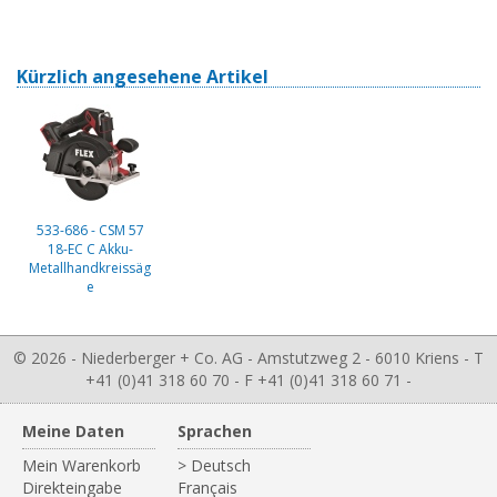
Kürzlich angesehene Artikel
533-686 - CSM 57
18-EC C Akku-
Metallhandkreissäg
e
© 2026 - Niederberger + Co. AG - Amstutzweg 2 - 6010 Kriens - T
+41 (0)41 318 60 70 - F +41 (0)41 318 60 71 -
Meine Daten
Sprachen
Mein Warenkorb
> Deutsch
Direkteingabe
Français