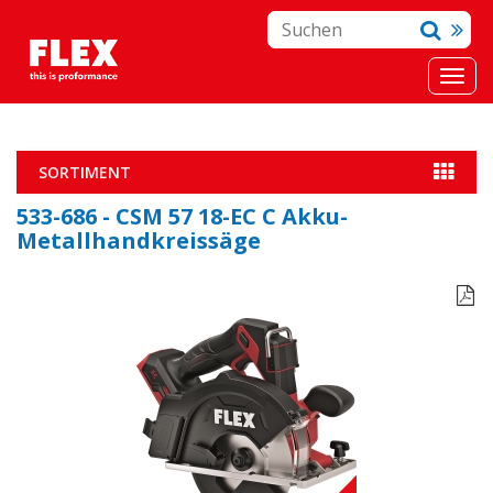
SORTIMENT
533-686 - CSM 57 18-EC C Akku-
Metallhandkreissäge
