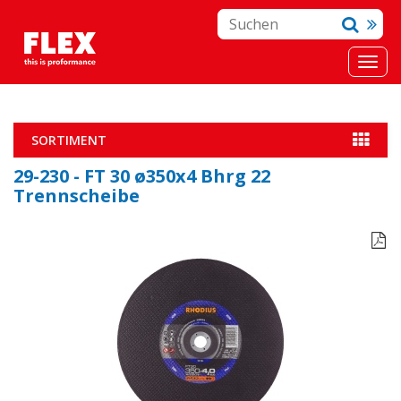
SORTIMENT
29-230 - FT 30 ø350x4 Bhrg 22
Trennscheibe
