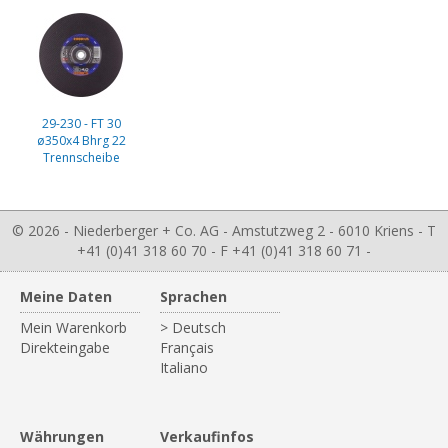
29-230 - FT 30
ø350x4 Bhrg 22
Trennscheibe
© 2026 - Niederberger + Co. AG - Amstutzweg 2 - 6010 Kriens - T
+41 (0)41 318 60 70 - F +41 (0)41 318 60 71 -
Meine Daten
Sprachen
Mein Warenkorb
> Deutsch
Direkteingabe
Français
Italiano
Währungen
Verkaufinfos