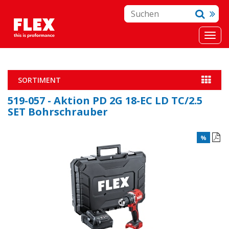
SORTIMENT
519-057 - Aktion PD 2G 18-EC LD TC/2.5
SET Bohrschrauber
