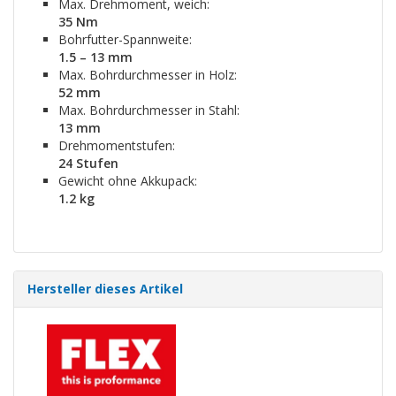
Max. Drehmoment, weich:
35 Nm
Bohrfutter-Spannweite:
1.5 – 13 mm
Max. Bohrdurchmesser in Holz:
52 mm
Max. Bohrdurchmesser in Stahl:
13 mm
Drehmomentstufen:
24 Stufen
Gewicht ohne Akkupack:
1.2 kg
Hersteller dieses Artikel