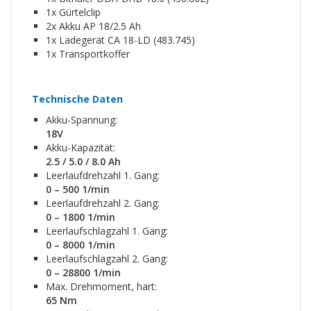
1x Gürtelclip
2x Akku AP 18/2.5 Ah
1x Ladegerät CA 18-LD (483.745)
1x Transportkoffer
Technische Daten
Akku-Spannung:
18V
Akku-Kapazität:
2.5 / 5.0 / 8.0 Ah
Leerlaufdrehzahl 1. Gang:
0 – 500 1/min
Leerlaufdrehzahl 2. Gang:
0 – 1800 1/min
Leerlaufschlagzahl 1. Gang:
0 – 8000 1/min
Leerlaufschlagzahl 2. Gang:
0 – 28800 1/min
Max. Drehmoment, hart:
65 Nm