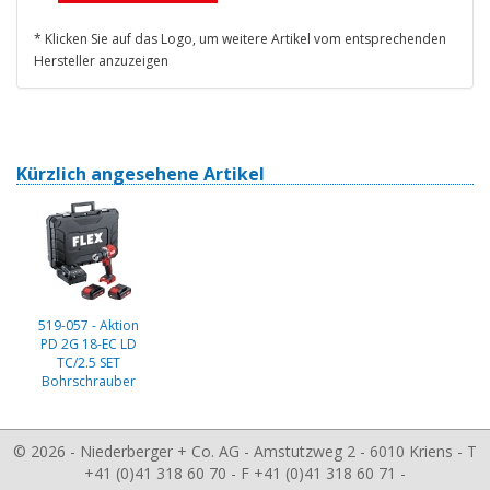
* Klicken Sie auf das Logo, um weitere Artikel vom entsprechenden
Hersteller anzuzeigen
Kürzlich angesehene Artikel
519-057 - Aktion
PD 2G 18-EC LD
TC/2.5 SET
Bohrschrauber
© 2026 - Niederberger + Co. AG - Amstutzweg 2 - 6010 Kriens - T
+41 (0)41 318 60 70 - F +41 (0)41 318 60 71 -