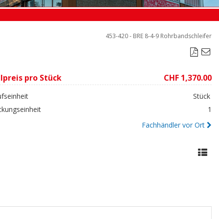
453-420 - BRE 8-4-9 Rohrbandschleifer

lpreis pro Stück
CHF 1,370.00
fseinheit
Stück
ckungseinheit
1
Fachhändler vor Ort