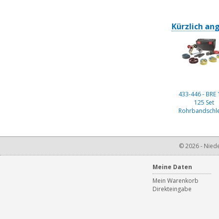
Kürzlich an
433-446 - BRE 
125 Set
Rohrbandschle
© 2026 - Niede
Meine Daten
Mein Warenkorb
Direkteingabe