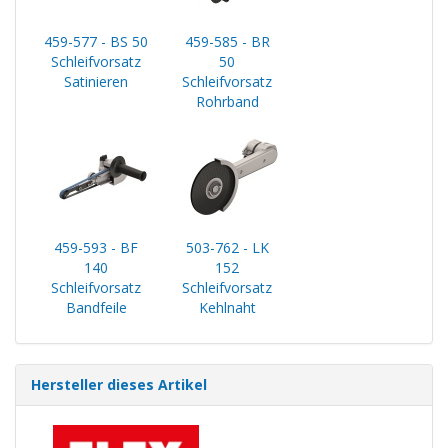
459-577 - BS 50
459-585 - BR
Schleifvorsatz
50
Satinieren
Schleifvorsatz
Rohrband
459-593 - BF
503-762 - LK
140
152
Schleifvorsatz
Schleifvorsatz
Bandfeile
Kehlnaht
Hersteller dieses Artikel