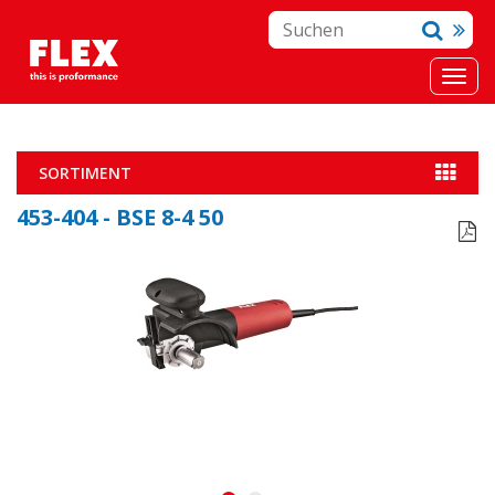
SORTIMENT
453-404 - BSE 8-4 50
