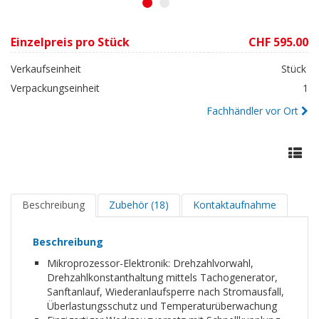
1
2
Einzelpreis pro Stück
CHF 595.00
Verkaufseinheit
Stück
Verpackungseinheit
1
Fachhändler vor Ort
Beschreibung
Zubehör (18)
Kontaktaufnahme
Beschreibung
Mikroprozessor-Elektronik: Drehzahlvorwahl,
Drehzahlkonstanthaltung mittels Tachogenerator,
Sanftanlauf, Wiederanlaufsperre nach Stromausfall,
Überlastungsschutz und Temperaturüberwachung