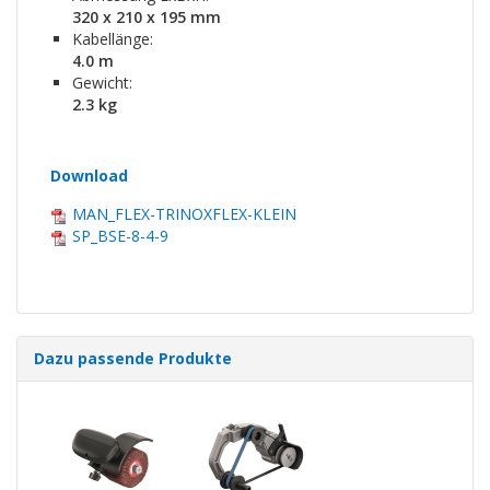
320 x 210 x 195 mm
Kabellänge:
4.0 m
Gewicht:
2.3 kg
Download
MAN_FLEX-TRINOXFLEX-KLEIN
SP_BSE-8-4-9
Dazu passende Produkte